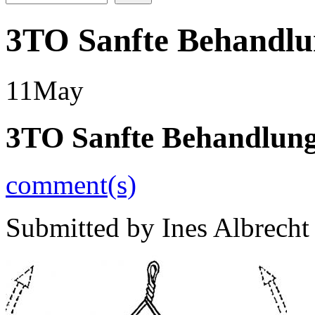
3TO Sanfte Behandlu
11
May
3TO Sanfte Behandlung
comment(s)
Submitted by
Ines Albrecht