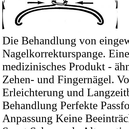
Die Behandlung von eingew
Nagelkorrekturspange. Eine
medizinisches Produkt - äh
Zehen- und Fingernägel. Vor
Erleichterung und Langzeit
Behandlung Perfekte Passfo
Anpassung Keine Beeinträch