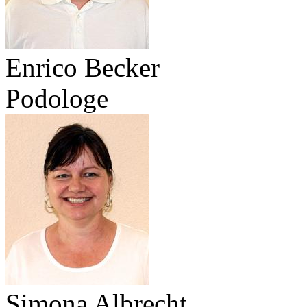
Enrico Becker
Podologe
Simona Albrecht