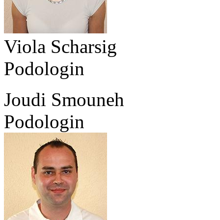
Viola Scharsig
Podologin
Joudi Smouneh
Podologin