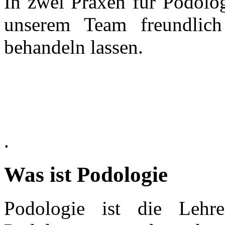
In zwei Praxen für Podolog
unserem Team freundlich
behandeln lassen.
.
Was ist Podologie
Podologie ist die Leh